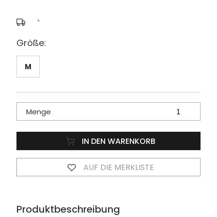
*
Größe:
M
Menge
IN DEN WARENKORB
AUF DIE MERKLISTE
Produktbeschreibung