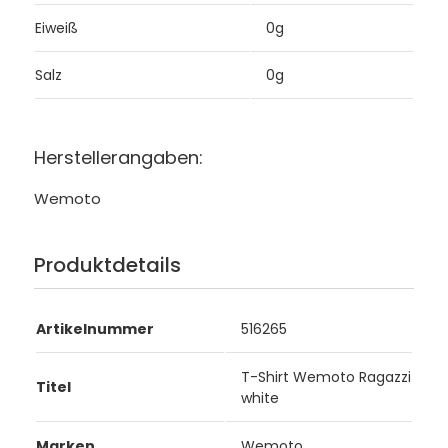
Eiweiß
0g
Salz
0g
Herstellerangaben:
Wemoto
Produktdetails
Artikelnummer
516265
T-Shirt Wemoto Ragazzi
Titel
white
Marken
Wemoto