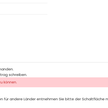
rhanden.
itrag schreiben.
zu können.
iten für andere Länder entnehmen Sie bitte der Schaltfläche 