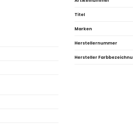
Artikelnummer
Titel
Marken
Herstellernummer
Hersteller Farbbezeichn