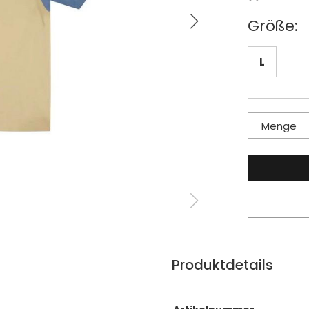
Größe:
L
Menge
Produktdetails