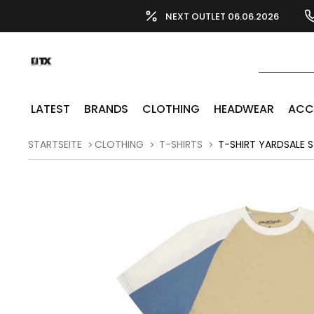
NEXT OUTLET 06.06.2026
LATEST
BRANDS
CLOTHING
HEADWEAR
ACC
STARTSEITE
CLOTHING
T-SHIRTS
T-SHIRT YARDSALE S