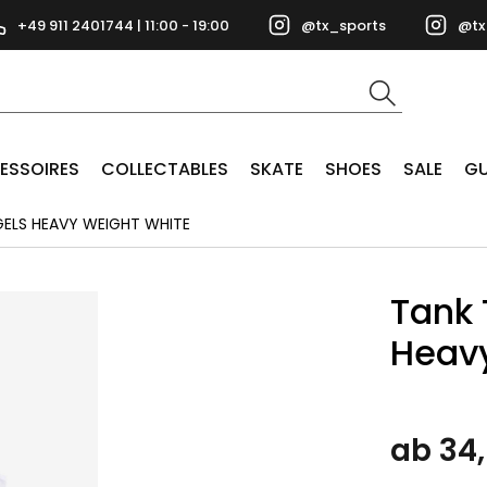
+49 911 2401744 | 11:00 - 19:00
@tx_sports
@tx
ESSOIRES
COLLECTABLES
SKATE
SHOES
SALE
GU
ELS HEAVY WEIGHT WHITE
Tank
Heavy
ab 34