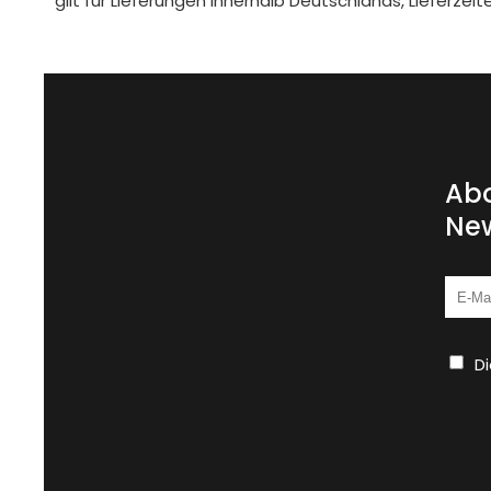
gilt für Lieferungen innerhalb Deutschlands, Lieferze
Abo
New
D