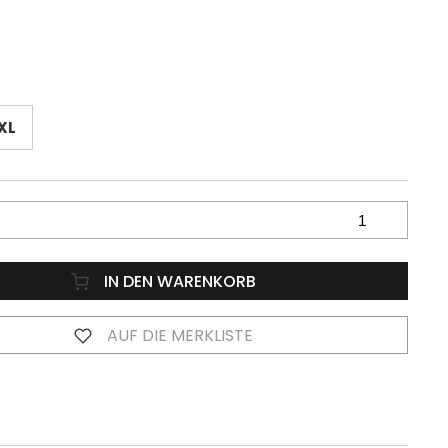
XL
IN DEN WARENKORB
AUF DIE MERKLISTE