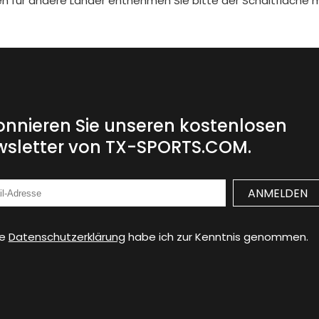
iten für andere Länder entnehmen Sie bitte der Schaltfläche 
nnieren Sie unseren kostenlosen
sletter von TX-SPORTS.COM.
ie
Datenschutzerklärung
habe ich zur Kenntnis genommen.