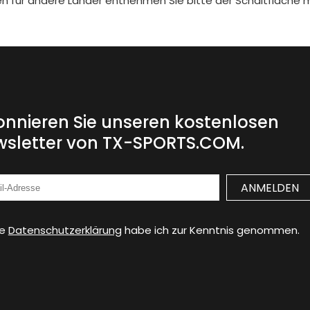
iten für andere Länder entnehmen Sie bitte der Schaltfläche 
nnieren Sie unseren kostenlosen
sletter von TX-SPORTS.COM.
ie
Datenschutzerklärung
habe ich zur Kenntnis genommen.