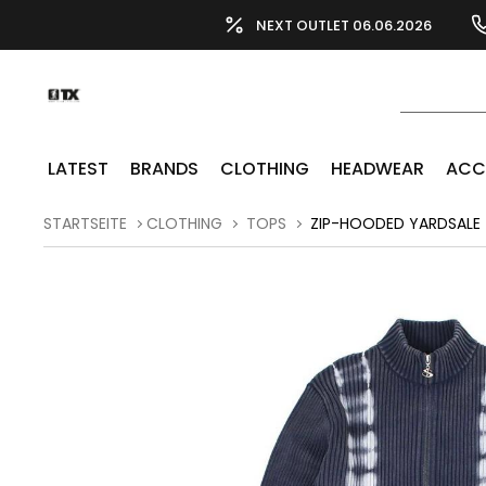
NEXT OUTLET 06.06.2026
LATEST
BRANDS
CLOTHING
HEADWEAR
ACC
STARTSEITE
CLOTHING
TOPS
ZIP-HOODED YARDSALE 