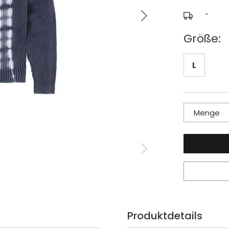
*
Größe:
L
Menge
Produktdetails