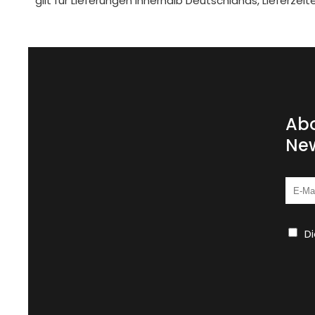
gilt für Lieferungen innerhalb Deutschlands, Lieferze
Abo
New
D