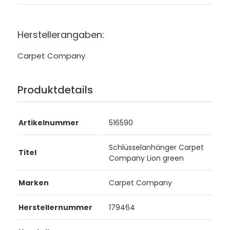
Herstellerangaben:
Carpet Company
Produktdetails
Artikelnummer
516590
Schlüsselanhänger Carpet
Titel
Company Lion green
Marken
Carpet Company
Herstellernummer
179464