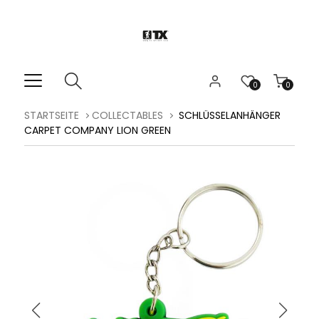
0
0
STARTSEITE
COLLECTABLES
SCHLÜSSELANHÄNGER
CARPET COMPANY LION GREEN