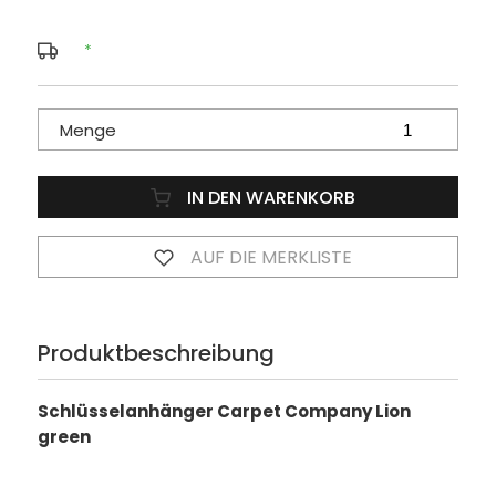
*
Menge
IN DEN WARENKORB
AUF DIE MERKLISTE
Produktbeschreibung
Schlüsselanhänger Carpet Company Lion
green