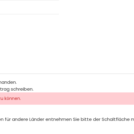
rhanden.
itrag schreiben.
zu können.
iten für andere Länder entnehmen Sie bitte der Schaltfläche 