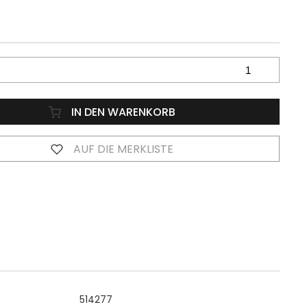
IN DEN WARENKORB
AUF DIE MERKLISTE
514277