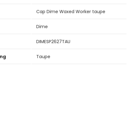
Cap Dime Waxed Worker taupe
Dime
DIMESP2627TAU
ung
Taupe