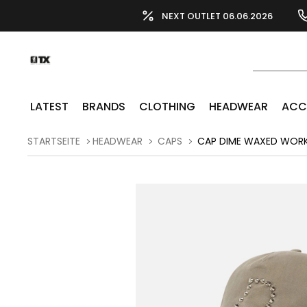
NEXT OUTLET 06.06.2026
LATEST
BRANDS
CLOTHING
HEADWEAR
ACC
STARTSEITE
HEADWEAR
CAPS
CAP DIME WAXED WORK