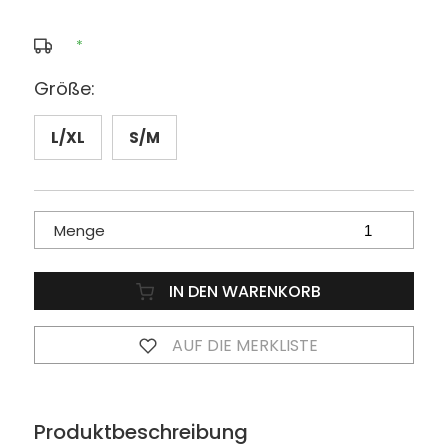
*
Größe:
L/XL
S/M
Menge
IN DEN WARENKORB
AUF DIE MERKLISTE
Produktbeschreibung