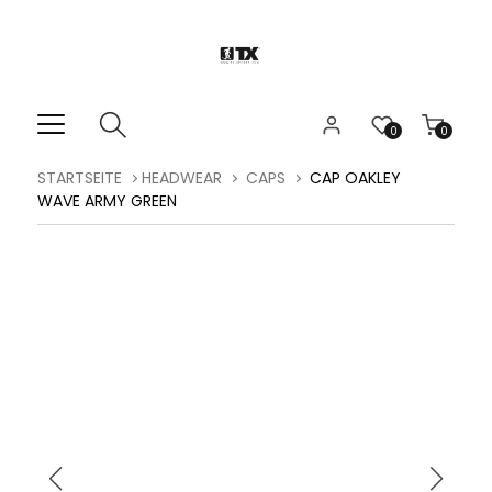
0
0
STARTSEITE
HEADWEAR
CAPS
CAP OAKLEY
WAVE ARMY GREEN