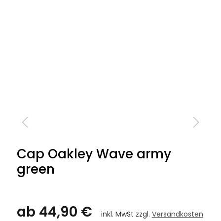
Cap Oakley Wave army
green
ab 44,90 €
inkl. MwSt zzgl.
Versandkosten