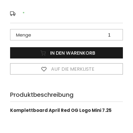
*
Menge
IN DEN WARENKORB
AUF DIE MERKLISTE
Produktbeschreibung
Komplettboard April Red OG Logo Mini 7.25