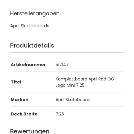
Herstellerangaben:
April Skateboards
Produktdetails
Artikelnummer
517147
Komplettboard April Red OG
Titel
Logo Mini 7.25
Marken
April Skateboards
Deck Breite
7.25
Bewertungen