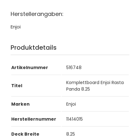
Herstellerangaben:
Enjoi
Produktdetails
Artikelnummer
516748
Komplettboard Enjoi Rasta
Titel
Panda 8.25
Marken
Enjoi
Herstellernummer
11414015
Deck Breite
8.25