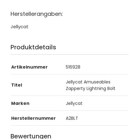
Herstellerangaben:
Jellycat
Produktdetails
Artikelnummer
516928
Jellycat Amuseables
Titel
Zapperty Lightning Bolt
Marken
Jellycat
Herstellernummer
A2BLT
Bewertungen