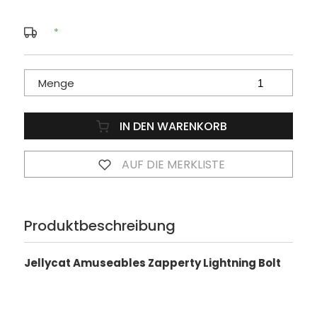
*
Menge
IN DEN WARENKORB
AUF DIE MERKLISTE
Produktbeschreibung
Jellycat Amuseables Zapperty Lightning Bolt