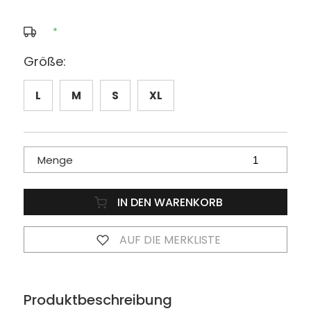
*
Größe:
L
M
S
XL
Menge
IN DEN WARENKORB
AUF DIE MERKLISTE
Produktbeschreibung