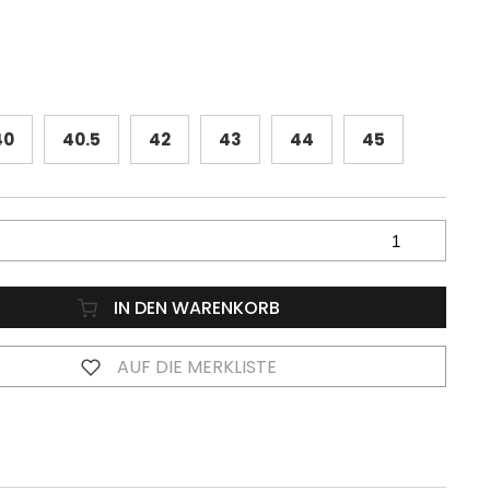
40
40.5
42
43
44
45
IN DEN WARENKORB
AUF DIE MERKLISTE