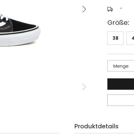
*
Größe:
38
Menge
Produktdetails