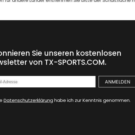
iten für andere Länder entnehmen Sie bitte der Schaltfläche 
nnieren Sie unseren kostenlosen
sletter von TX-SPORTS.COM.
ie
Datenschutzerklärung
habe ich zur Kenntnis genommen.