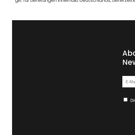
gilt für Lieferungen innerhalb Deutschlands, Lieferze
Abo
New
D