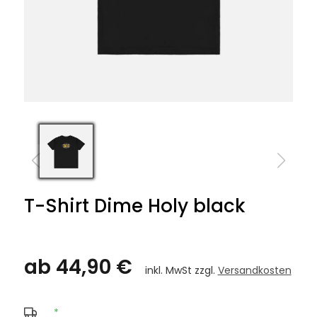
T-Shirt Dime Holy black
ab 44,90 €
inkl. MwSt zzgl.
Versandkosten
*