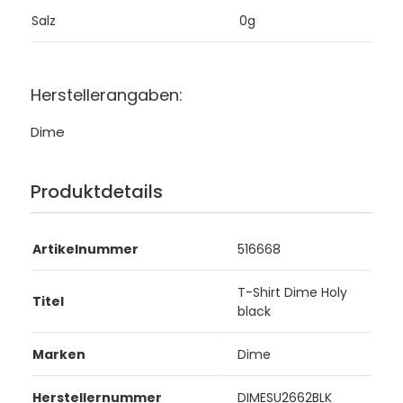
Salz
0g
Herstellerangaben:
Dime
Produktdetails
Artikelnummer
516668
T-Shirt Dime Holy
Titel
black
Marken
Dime
Herstellernummer
DIMESU2662BLK