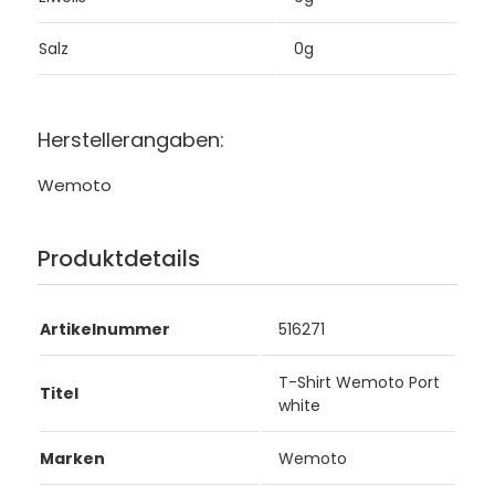
Salz
0g
Herstellerangaben:
Wemoto
Produktdetails
Artikelnummer
516271
T-Shirt Wemoto Port
Titel
white
Marken
Wemoto