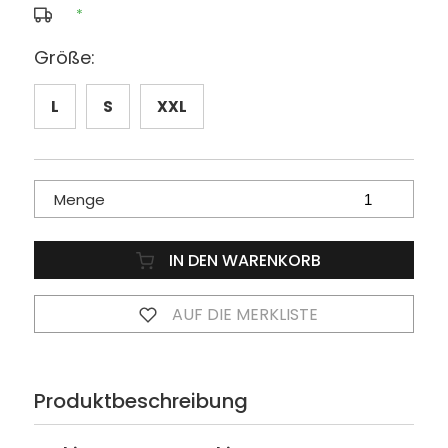
*
Größe:
L
S
XXL
Menge
IN DEN WARENKORB
AUF DIE MERKLISTE
Produktbeschreibung