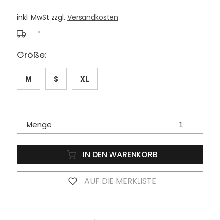
inkl. MwSt zzgl.
Versandkosten
*
Größe:
M
S
XL
Menge
IN DEN WARENKORB
AUF DIE MERKLISTE