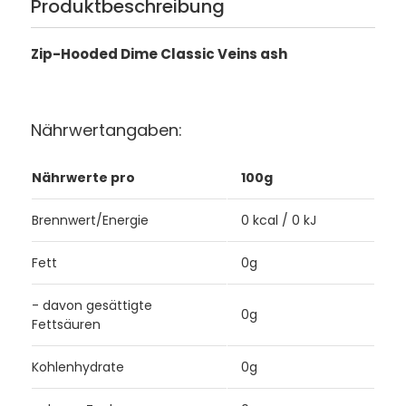
Produktbeschreibung
Zip-Hooded Dime Classic Veins ash
Nährwertangaben:
Nährwerte pro
100g
Brennwert/Energie
0 kcal / 0 kJ
Fett
0g
- davon gesättigte
0g
Fettsäuren
Kohlenhydrate
0g