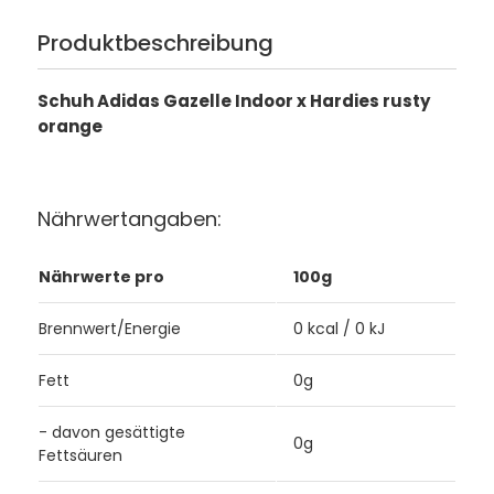
Produktbeschreibung
Schuh Adidas Gazelle Indoor x Hardies rusty
orange
Nährwertangaben:
Nährwerte pro
100g
Brennwert/Energie
0 kcal / 0 kJ
Fett
0g
- davon gesättigte
0g
Fettsäuren