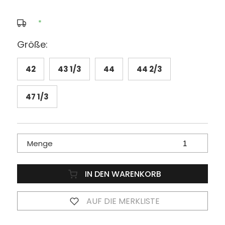
*
Größe:
42
43 1/3
44
44 2/3
47 1/3
Menge
IN DEN WARENKORB
AUF DIE MERKLISTE