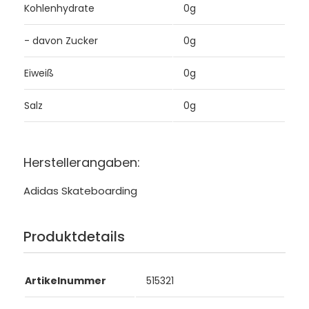
Kohlenhydrate
0g
- davon Zucker
0g
Eiweiß
0g
Salz
0g
Herstellerangaben:
Adidas Skateboarding
Produktdetails
Artikelnummer
515321