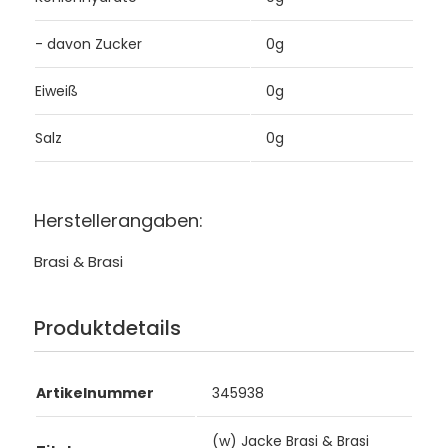
- davon Zucker
0g
Eiweiß
0g
Salz
0g
Herstellerangaben:
Brasi & Brasi
Produktdetails
Artikelnummer
345938
(w) Jacke Brasi & Brasi