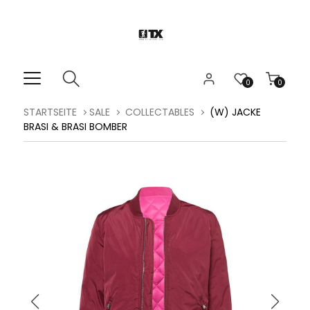
0
0
STARTSEITE
SALE
COLLECTABLES
(W) JACKE
BRASI & BRASI BOMBER