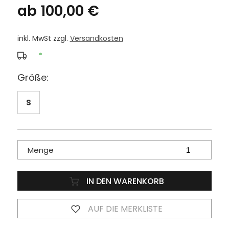
ab 100,00 €
inkl. MwSt zzgl.
Versandkosten
*
Größe:
S
Menge
IN DEN WARENKORB
AUF DIE MERKLISTE