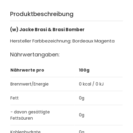
Produktbeschreibung
(w) Jacke Brasi & Brasi Bomber
Hersteller Farbbezeichnung: Bordeaux Magenta
Nährwertangaben:
Nährwerte pro
100g
Brennwert/Energie
0 kcal / 0 kJ
Fett
0g
- davon gesättigte
0g
Fettsäuren
Kohlenhydrate
0g