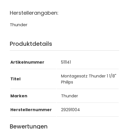
Herstellerangaben:
Thunder
Produktdetails
Artikelnummer
511141
Montagesatz Thunder 1 1/8"
Titel
Philips
Marken
Thunder
Herstellernummer
29291004
Bewertungen