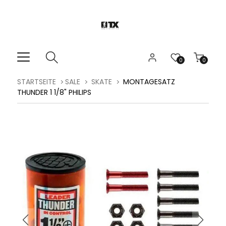
0
0
STARTSEITE
SALE
SKATE
MONTAGESATZ
THUNDER 1 1/8" PHILIPS