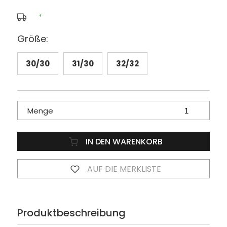
*
Größe:
30/30
31/30
32/32
Menge
IN DEN WARENKORB
AUF DIE MERKLISTE
Produktbeschreibung