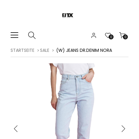
0
0
STARTSEITE
SALE
(W) JEANS DR.DENIM NORA