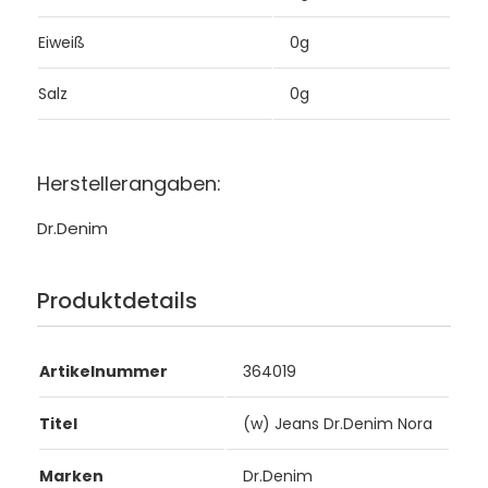
Eiweiß
0g
Salz
0g
Herstellerangaben:
Dr.Denim
Produktdetails
Artikelnummer
364019
Titel
(w) Jeans Dr.Denim Nora
Marken
Dr.Denim