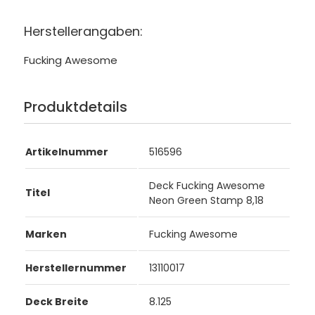
Herstellerangaben:
Fucking Awesome
Produktdetails
Artikelnummer
516596
Deck Fucking Awesome
Titel
Neon Green Stamp 8,18
Marken
Fucking Awesome
Herstellernummer
13110017
Deck Breite
8.125