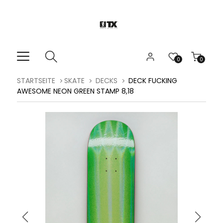
0
0
STARTSEITE
SKATE
DECKS
DECK FUCKING
AWESOME NEON GREEN STAMP 8,18