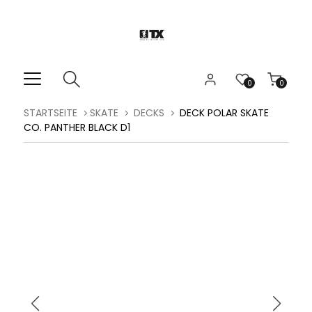
0
0
STARTSEITE
SKATE
DECKS
DECK POLAR SKATE
CO. PANTHER BLACK D1