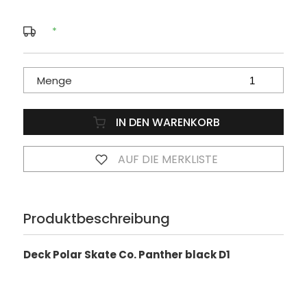
*
Menge
IN DEN WARENKORB
AUF DIE MERKLISTE
Produktbeschreibung
Deck Polar Skate Co. Panther black D1