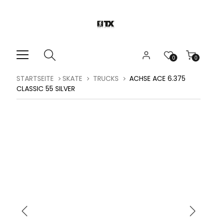
0
0
STARTSEITE
SKATE
TRUCKS
ACHSE ACE 6.375
CLASSIC 55 SILVER