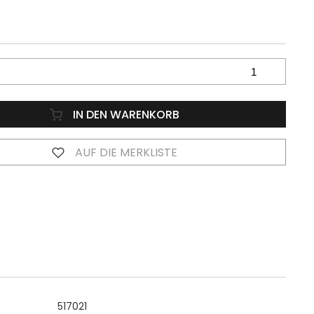
IN DEN WARENKORB
AUF DIE MERKLISTE
517021