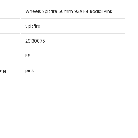
Wheels Spitfire 56mm 93A F4 Radial Pink
Spitfire
29130075
56
ung
pink