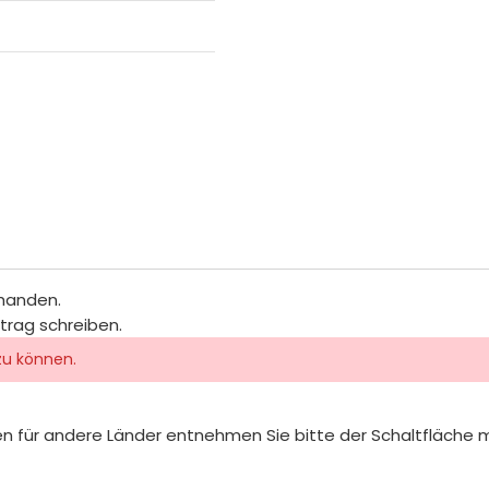
rhanden.
itrag schreiben.
zu können.
iten für andere Länder entnehmen Sie bitte der Schaltfläche 