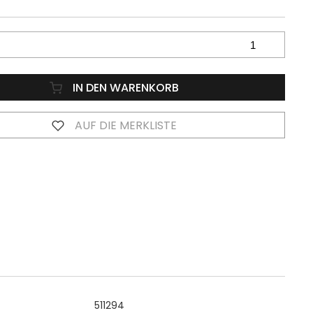
IN DEN WARENKORB
AUF DIE MERKLISTE
511294