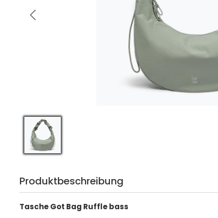
Produktbeschreibung
Tasche Got Bag Ruffle bass