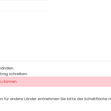
rhanden.
itrag schreiben.
zu können.
iten für andere Länder entnehmen Sie bitte der Schaltfläche 