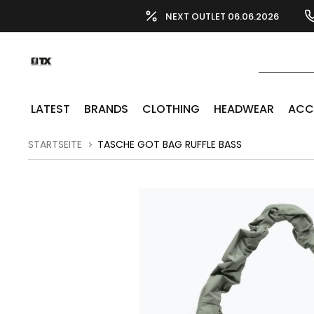
NEXT OUTLET 06.06.2026
LATEST
BRANDS
CLOTHING
HEADWEAR
ACC
STARTSEITE
TASCHE GOT BAG RUFFLE BASS