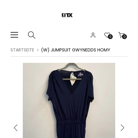
0
0
STARTSEITE
(W) JUMPSUIT GWYNEDDS HOMY