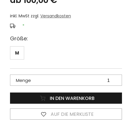
ab 100,00 €
inkl. MwSt zzgl.
Versandkosten
*
Größe:
M
Menge
IN DEN WARENKORB
AUF DIE MERKLISTE