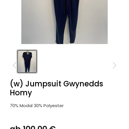
(w) Jumpsuit Gwynedds
Homy
70% Modal 30% Polyester