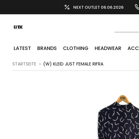
NEXT OUTLET 06.06.2026
LATEST
BRANDS
CLOTHING
HEADWEAR
ACC
STARTSEITE
(W) KLEID JUST FEMALE RIFRA