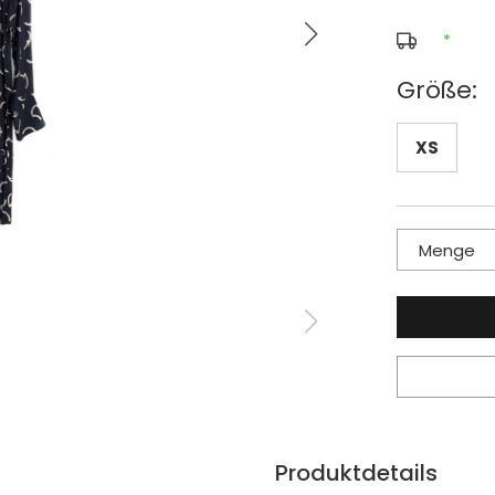
*
Größe:
XS
Menge
Produktdetails