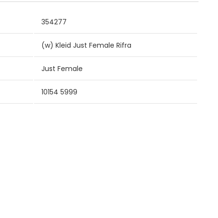
354277
(w) Kleid Just Female Rifra
Just Female
10154 5999