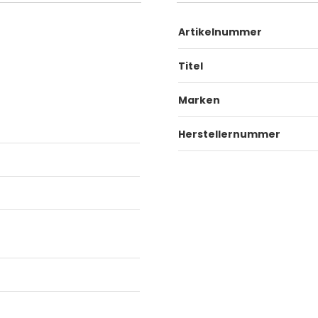
Artikelnummer
Titel
Marken
Herstellernummer