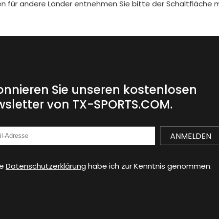
iten für andere Länder entnehmen Sie bitte der Schaltfläche 
nnieren Sie unseren kostenlosen
sletter von TX-SPORTS.COM.
ie
Datenschutzerklärung
habe ich zur Kenntnis genommen.