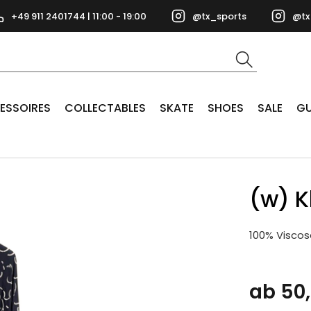
+49 911 2401744 | 11:00 - 19:00
@tx_sports
@tx
ESSOIRES
COLLECTABLES
SKATE
SHOES
SALE
GU
(w) K
100% Viscos
ab 50