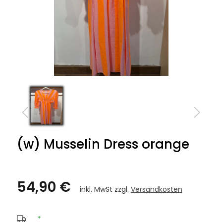
(w) Musselin Dress orange
54,90 €
inkl. MwSt zzgl.
Versandkosten
*