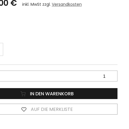
00 €
inkl. MwSt zzgl.
Versandkosten
IN DEN WARENKORB
AUF DIE MERKLISTE