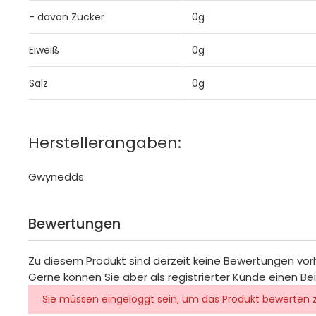
- davon Zucker
0g
Eiweiß
0g
Salz
0g
Herstellerangaben:
Gwynedds
Bewertungen
Zu diesem Produkt sind derzeit keine Bewertungen vo
Gerne können Sie aber als registrierter Kunde einen Be
Sie müssen eingeloggt sein, um das Produkt bewerten 