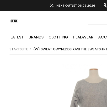
NEXT OUTLET 06.06.2026
LATEST
BRANDS
CLOTHING
HEADWEAR
ACC
STARTSEITE
(W) SWEAT GWYNEDDS XANI THE SWEATSHIR