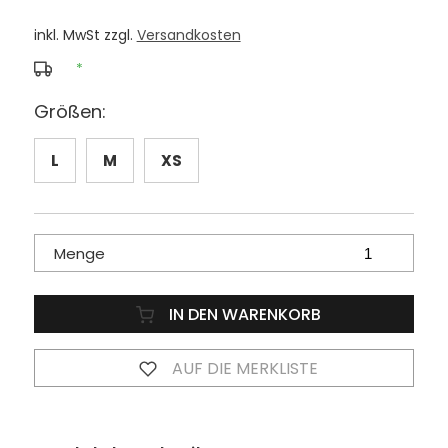
inkl. MwSt zzgl.
Versandkosten
*
Größen:
L
M
XS
Menge
IN DEN WARENKORB
AUF DIE MERKLISTE