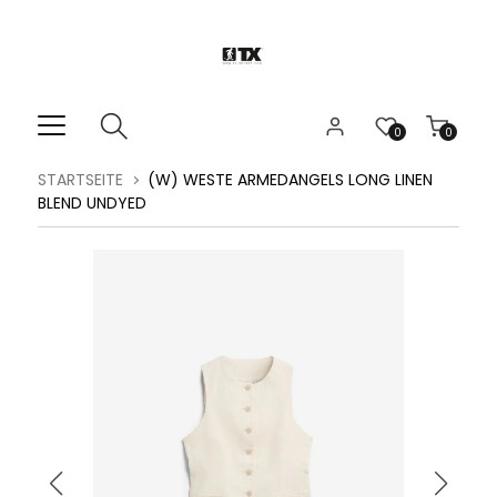
0
0
STARTSEITE
(W) WESTE ARMEDANGELS LONG LINEN
BLEND UNDYED