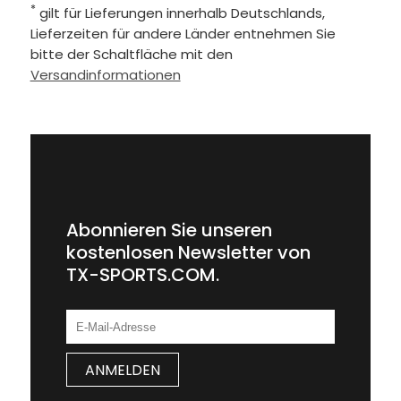
*
gilt für Lieferungen innerhalb Deutschlands,
Lieferzeiten für andere Länder entnehmen Sie
bitte der Schaltfläche mit den
Versandinformationen
Abonnieren Sie unseren
kostenlosen Newsletter von
TX-SPORTS.COM.