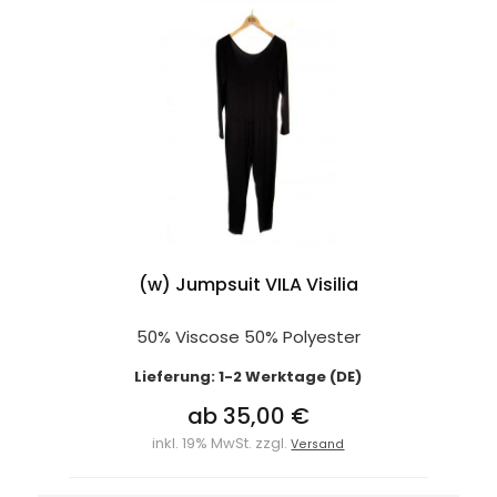
(w) Jumpsuit VILA Visilia
50% Viscose 50% Polyester
Lieferung: 1-2 Werktage (DE)
ab 35,00 €
inkl. 19% MwSt. zzgl.
Versand