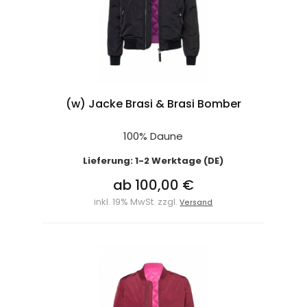
(w) Jacke Brasi & Brasi Bomber
100% Daune
Lieferung: 1-2 Werktage (DE)
ab 100,00 €
inkl. 19% MwSt. zzgl.
Versand