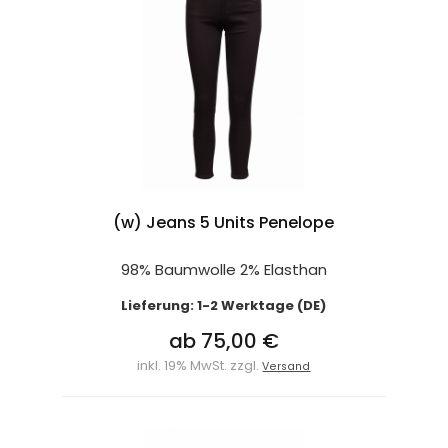
(w) Jeans 5 Units Penelope
98% Baumwolle 2% Elasthan
Lieferung: 1-2 Werktage (DE)
ab 75,00 €
inkl. 19% MwSt. zzgl.
Versand