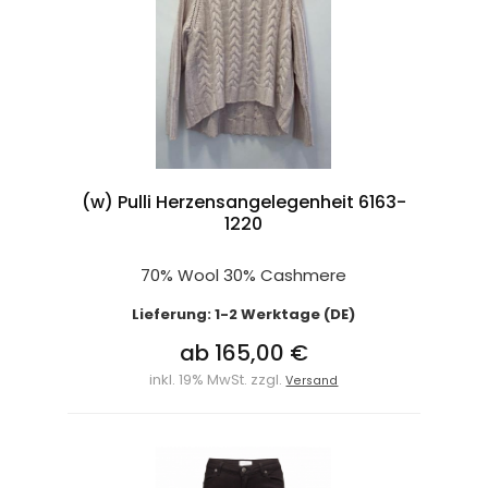
(w) Pulli Herzensangelegenheit 6163-
1220
70% Wool 30% Cashmere
Lieferung: 1-2 Werktage (DE)
ab 165,00 €
inkl. 19% MwSt. zzgl.
Versand