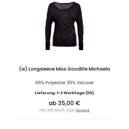
(w) Longsleeve Miss Goodlife Michaela
65% Polyester 35% Viscose
Lieferung: 1-2 Werktage (DE)
ab 35,00 €
inkl. 19% MwSt. zzgl.
Versand