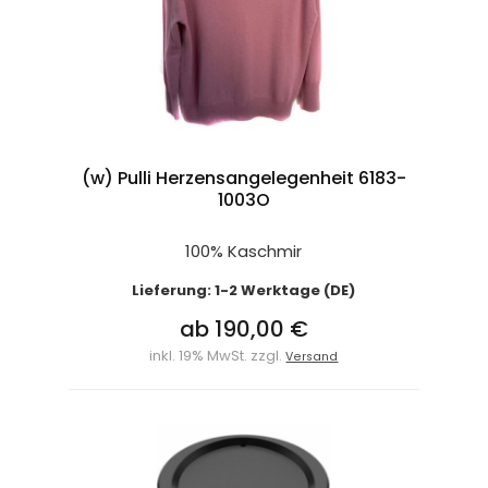
(w) Pulli Herzensangelegenheit 6183-
1003O
100% Kaschmir
Lieferung: 1-2 Werktage (DE)
ab 190,00 €
inkl. 19% MwSt. zzgl.
Versand