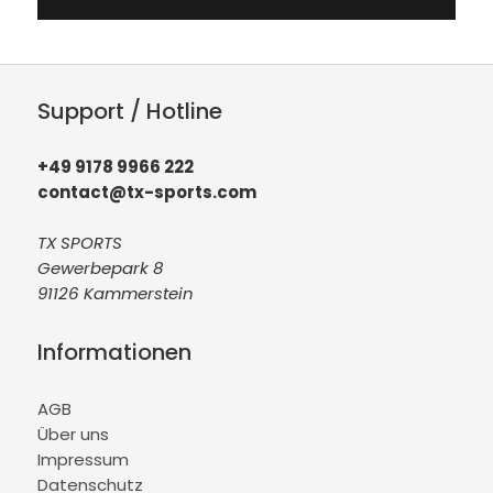
Support / Hotline
+49 9178 9966 222
contact@tx-sports.com
TX SPORTS
Gewerbepark 8
91126 Kammerstein
Informationen
AGB
Über uns
Impressum
Datenschutz