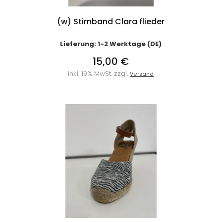
(w) Stirnband Clara flieder
Lieferung: 1-2 Werktage (DE)
15,00 €
inkl. 19% MwSt. zzgl.
Versand