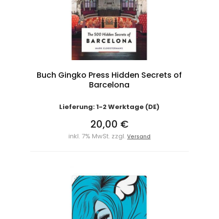
Buch Gingko Press Hidden Secrets of
Barcelona
Lieferung: 1-2 Werktage (DE)
20,00 €
inkl. 7% MwSt. zzgl.
Versand