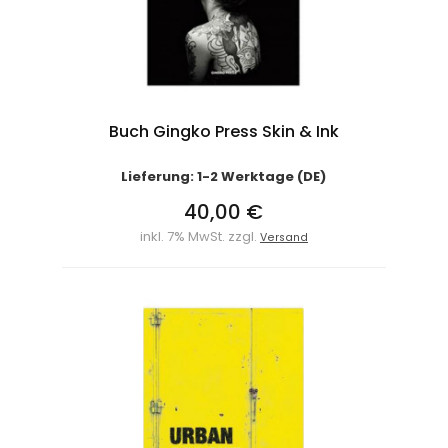
Buch Gingko Press Skin & Ink
Lieferung: 1-2 Werktage (DE)
40,00 €
inkl. 7% MwSt. zzgl.
Versand