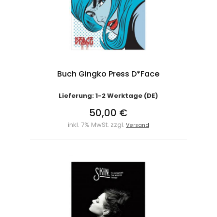
Buch Gingko Press D*Face
Lieferung: 1-2 Werktage (DE)
50,00 €
inkl. 7% MwSt. zzgl.
Versand