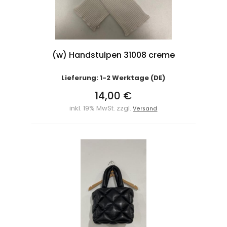
(w) Handstulpen 31008 creme
Lieferung: 1-2 Werktage (DE)
14,00 €
inkl. 19% MwSt. zzgl.
Versand