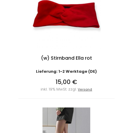
(w) Stirnband Ella rot
Lieferung: 1-2 Werktage (DE)
15,00 €
inkl. 19% MwSt. zzgl.
Versand