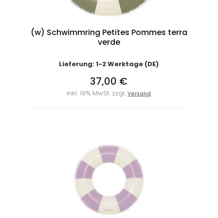
(w) Schwimmring Petites Pommes terra
verde
Lieferung: 1-2 Werktage (DE)
37,00 €
inkl. 19% MwSt. zzgl.
Versand