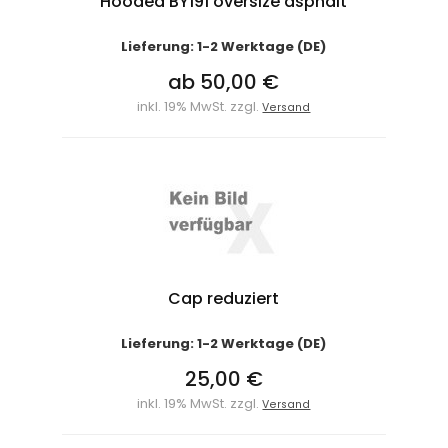
Hooded BY191 oversize asphalt
Lieferung: 1-2 Werktage (DE)
ab 50,00 €
inkl. 19% MwSt. zzgl.
Versand
Cap reduziert
Lieferung: 1-2 Werktage (DE)
25,00 €
inkl. 19% MwSt. zzgl.
Versand