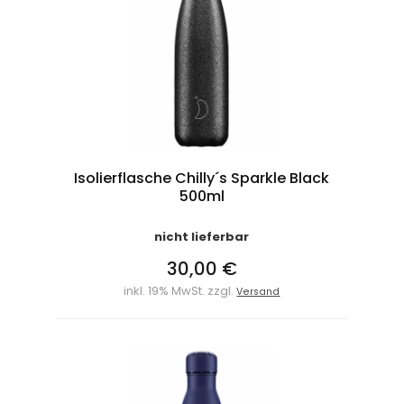
Isolierflasche Chilly´s Sparkle Black
500ml
nicht lieferbar
30,00 €
inkl. 19% MwSt. zzgl.
Versand