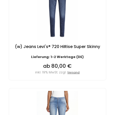
(w) Jeans Levi's® 720 HiRise Super Skinny
Lieferung: 1-2 Werktage (DE)
ab 80,00 €
inkl. 19% MwSt. zzgl.
Versand