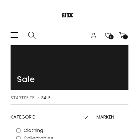
0
0
Sale
STARTSEITE
SALE
KATEGORIE
MARKEN
Clothing
Collectables