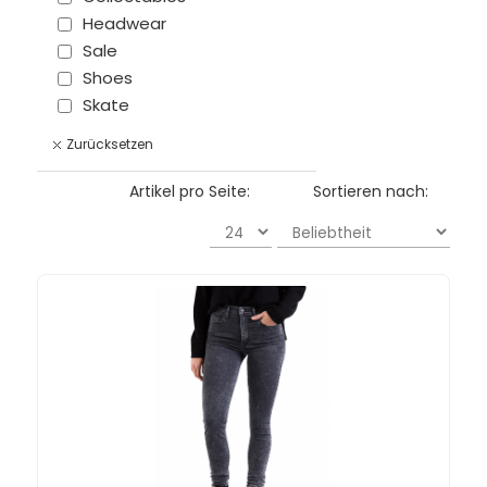
Headwear
Sale
Shoes
Skate
Zurücksetzen
Artikel pro Seite:
Sortieren nach: