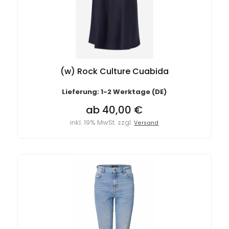
(w) Rock Culture Cuabida
Lieferung: 1-2 Werktage (DE)
ab 40,00 €
inkl. 19% MwSt. zzgl.
Versand