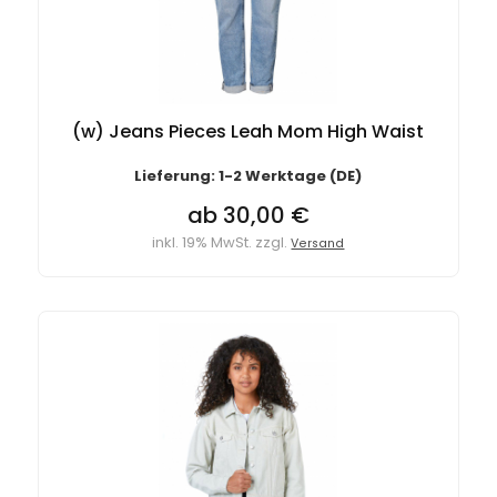
(w) Jeans Pieces Leah Mom High Waist
Lieferung: 1-2 Werktage (DE)
ab 30,00 €
inkl. 19% MwSt. zzgl.
Versand