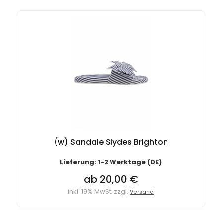
(w) Sandale Slydes Brighton
Lieferung: 1-2 Werktage (DE)
ab 20,00 €
inkl. 19% MwSt. zzgl.
Versand