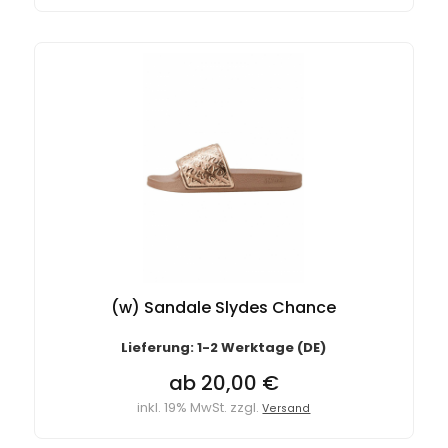
(w) Sandale Slydes Chance
Lieferung: 1-2 Werktage (DE)
ab 20,00 €
inkl. 19% MwSt. zzgl.
Versand