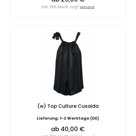
inkl. 19% MwSt. zzgl.
Versand
(w) Top Culture Cusaida
Lieferung: 1-2 Werktage (DE)
ab 40,00 €