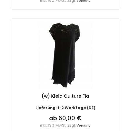
inkl. 19% MwSt. zzgl.
Versand
(w) Kleid Culture Fia
Lieferung: 1-2 Werktage (DE)
ab 60,00 €
inkl. 19% MwSt. zzgl.
Versand