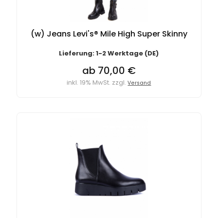
(w) Jeans Levi's® Mile High Super Skinny
Lieferung: 1-2 Werktage (DE)
ab 70,00 €
inkl. 19% MwSt. zzgl.
Versand