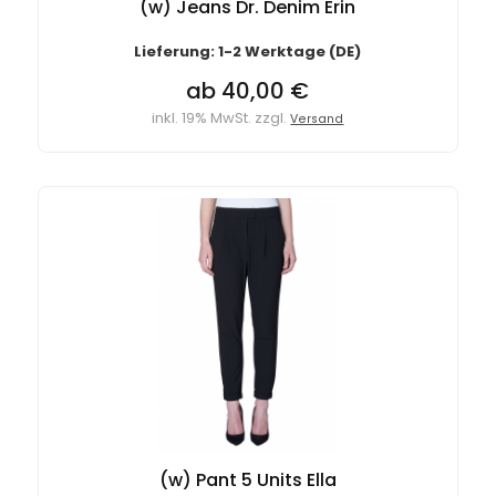
(w) Jeans Dr. Denim Erin
Lieferung: 1-2 Werktage (DE)
ab 40,00 €
inkl. 19% MwSt. zzgl.
Versand
(w) Pant 5 Units Ella