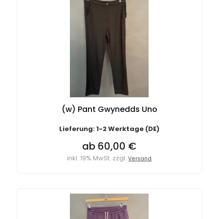
(w) Pant Gwynedds Uno
Lieferung: 1-2 Werktage (DE)
ab 60,00 €
inkl. 19% MwSt. zzgl.
Versand