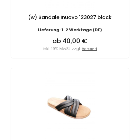
(w) Sandale Inuovo 123027 black
Lieferung: 1-2 Werktage (DE)
ab 40,00 €
inkl. 19% MwSt. zzgl.
Versand