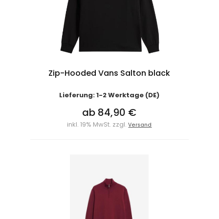
Zip-Hooded Vans Salton black
Lieferung: 1-2 Werktage (DE)
ab 84,90 €
inkl. 19% MwSt. zzgl.
Versand