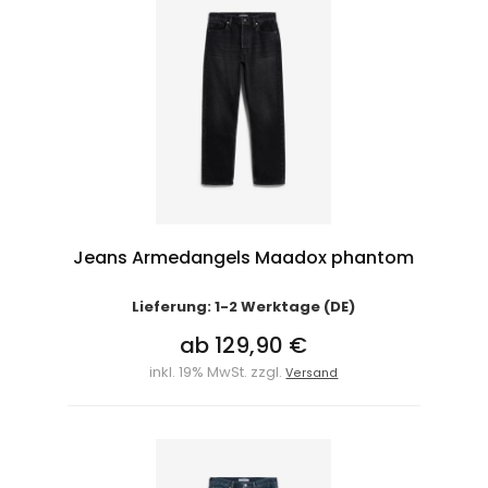
Jeans Armedangels Maadox phantom
Lieferung: 1-2 Werktage (DE)
ab 129,90 €
inkl. 19% MwSt. zzgl.
Versand