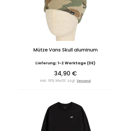
Mütze Vans Skull aluminum
Lieferung: 1-2 Werktage (DE)
34,90 €
inkl. 19% MwSt. zzgl.
Versand