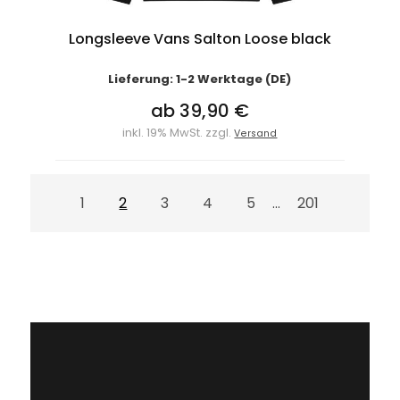
Longsleeve Vans Salton Loose black
Lieferung: 1-2 Werktage (DE)
ab 39,90 €
inkl. 19% MwSt. zzgl.
Versand
1
2
3
4
5
201
...