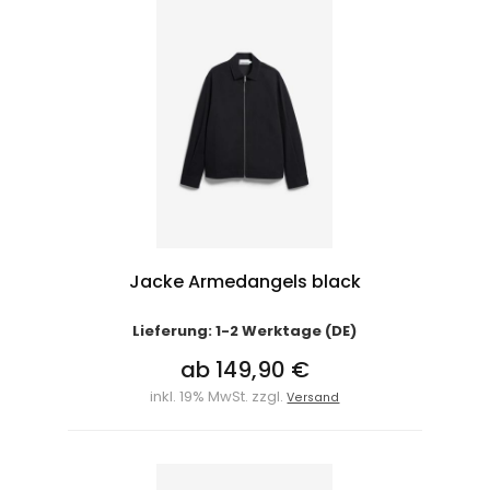
Jacke Armedangels black
Lieferung: 1-2 Werktage (DE)
ab 149,90 €
inkl. 19% MwSt. zzgl.
Versand