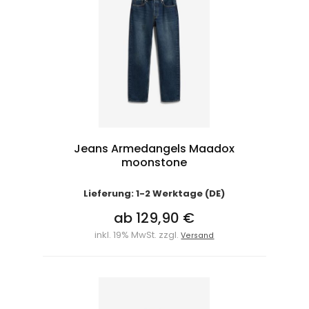
Jeans Armedangels Maadox
moonstone
Lieferung: 1-2 Werktage (DE)
ab 129,90 €
inkl. 19% MwSt. zzgl.
Versand