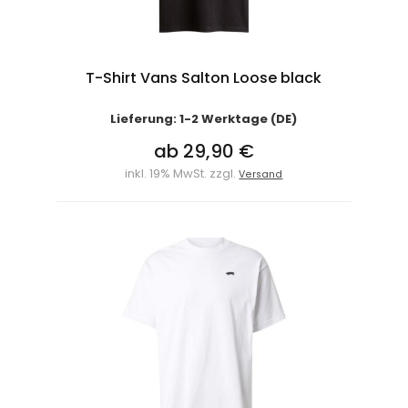
T-Shirt Vans Salton Loose black
Lieferung: 1-2 Werktage (DE)
ab 29,90 €
inkl. 19% MwSt. zzgl.
Versand