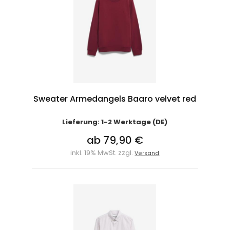
Sweater Armedangels Baaro velvet red
Lieferung: 1-2 Werktage (DE)
ab 79,90 €
inkl. 19% MwSt. zzgl.
Versand