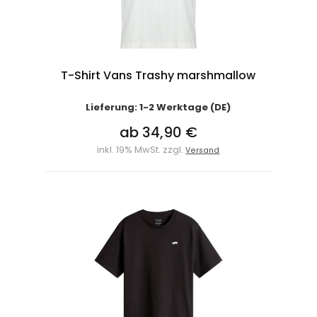
T-Shirt Vans Trashy marshmallow
Lieferung: 1-2 Werktage (DE)
ab 34,90 €
inkl. 19% MwSt. zzgl.
Versand