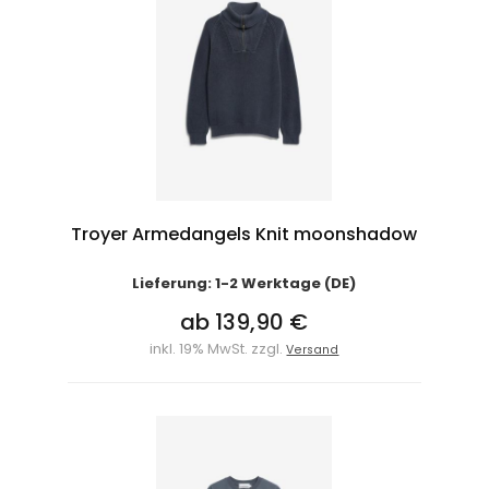
Troyer Armedangels Knit moonshadow
Lieferung: 1-2 Werktage (DE)
ab 139,90 €
inkl. 19% MwSt. zzgl.
Versand