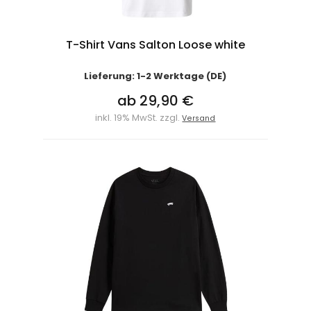
T-Shirt Vans Salton Loose white
Lieferung: 1-2 Werktage (DE)
ab 29,90 €
inkl. 19% MwSt. zzgl.
Versand