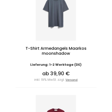
T-Shirt Armedangels Maarkos
moonshadow
Lieferung: 1-2 Werktage (DE)
ab 39,90 €
inkl. 19% MwSt. zzgl.
Versand